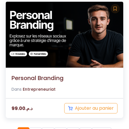
Personal Branding
Dans
Entrepreneuriat
Ajouter au panier
99.00
د.م.