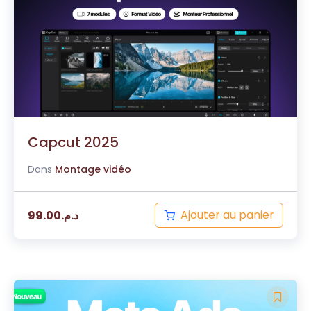
Capcut 2025
Dans
Montage vidéo
Ajouter au panier
99.00
د.م.