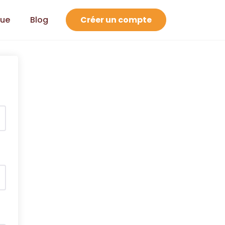
que
Blog
Créer un compte