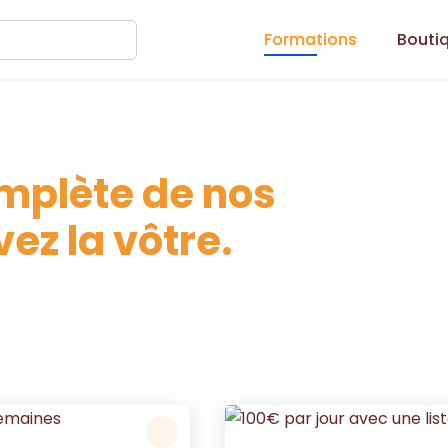
Formations
Bouti
omplète de nos
ez la vôtre.