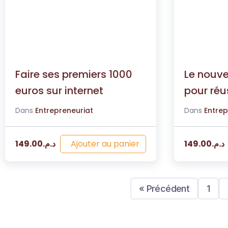
Faire ses premiers 1000
Le nouv
euros sur internet
pour réu
Dans
Entrepreneuriat
Dans
Entrep
Ajouter au panier
149.00
د.م.
149.00
د.م.
« Précédent
1