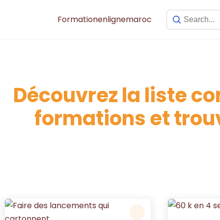
Formationenlignemaroc
Découvrez la liste c
formations et trouv