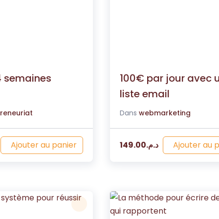
4 semaines
100€ par jour avec 
liste email
reneuriat
Dans
webmarketing
Ajouter au panier
Ajouter au 
149.00
د.م.