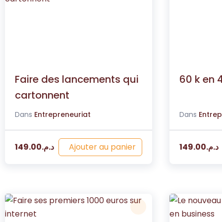
Faire des lancements qui
60 k en 
cartonnent
Dans
Entrepreneuriat
Dans
Entrep
Ajouter au panier
149.00
د.م.
149.00
د.م.