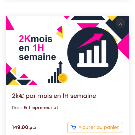
2k€ par mois en 1H semaine
Dans
Entrepreneuriat
Ajouter au panier
149.00
د.م.