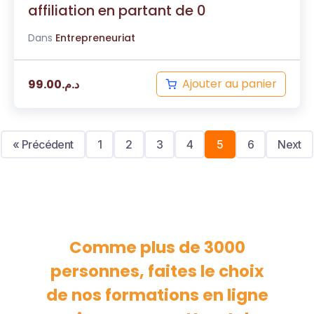
affiliation en partant de 0
Dans
Entrepreneuriat
Ajouter au panier
99.00
د.م.
« Précédent
1
2
3
4
5
6
Next
Comme plus de 3000
personnes, faites le choix
de nos formations en ligne