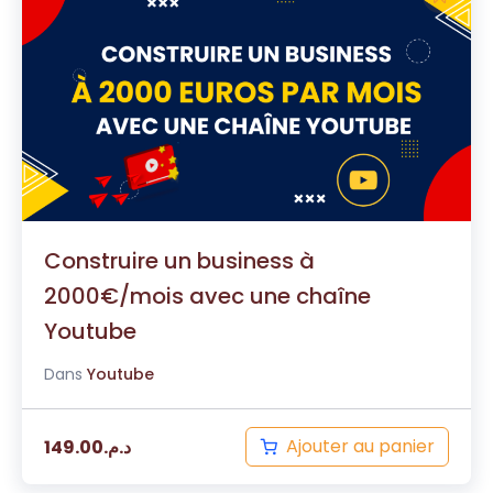
Construire un business à
2000€/mois avec une chaîne
Youtube
Dans
Youtube
Ajouter au panier
149.00
د.م.