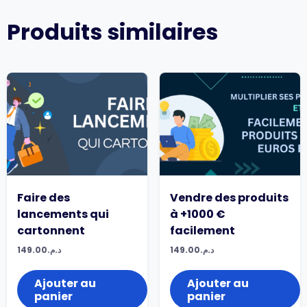
Produits similaires
Faire des
Vendre des produits
lancements qui
à +1000 €
cartonnent
facilement
149.00
د.م.
149.00
د.م.
Ajouter au
Ajouter au
panier
panier