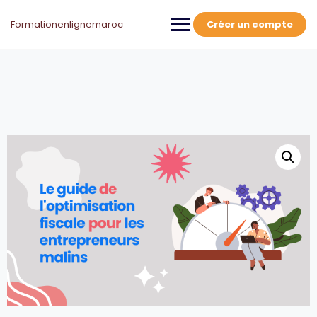
Skip
to
Formationenlignemaroc
Créer un compte
content