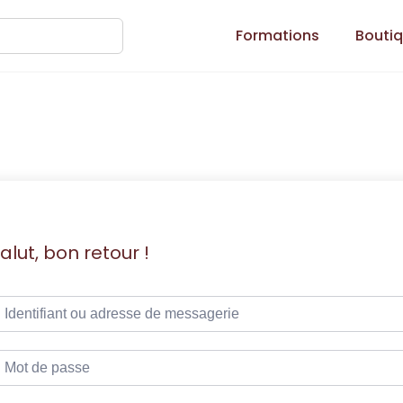
Formations
Bouti
alut, bon retour !