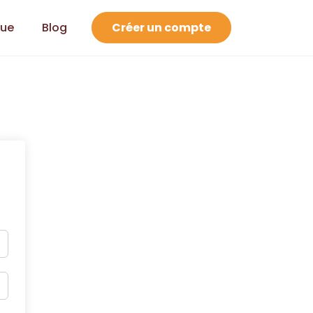
que
Blog
Créer un compte