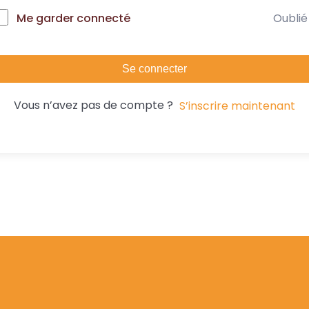
Oublié
Me garder connecté
Se connecter
Vous n’avez pas de compte ?
S’inscrire maintenant