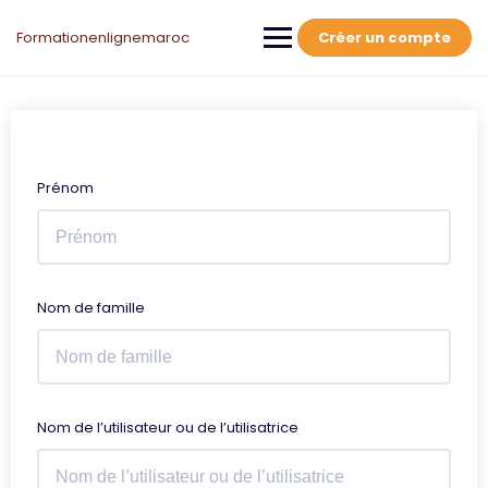
Skip
to
Formationenlignemaroc
Créer un compte
content
Prénom
Nom de famille
Nom de l’utilisateur ou de l’utilisatrice