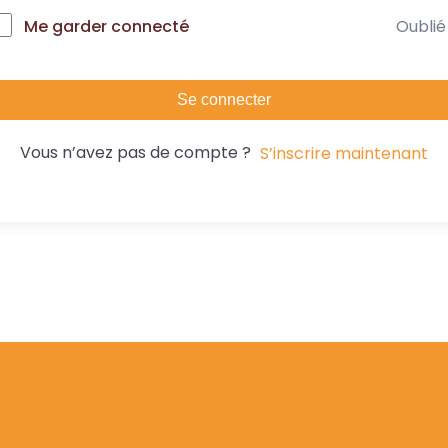
Oublié
Me garder connecté
Se connecter
Vous n’avez pas de compte ?
S’inscrire maintenant