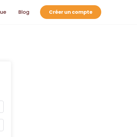
que
Blog
Créer un compte