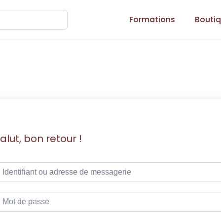
Formations
Bouti
alut, bon retour !