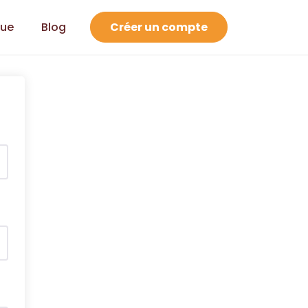
que
Blog
Créer un compte