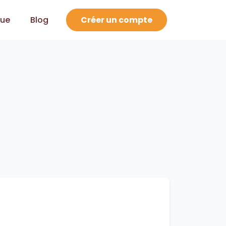
que
Blog
Créer un compte