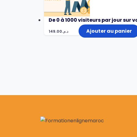
De 0 à 1000 visiteurs par jour sur v
Ajouter au panier
149.00
د.م.