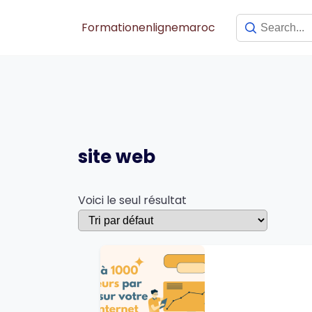
Skip
to
Formationenlignemaroc
content
site web
Voici le seul résultat