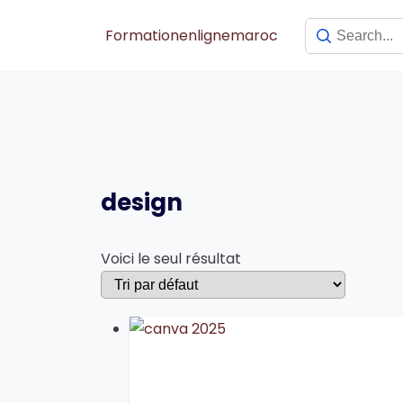
Skip
to
Formationenlignemaroc
content
design
Voici le seul résultat