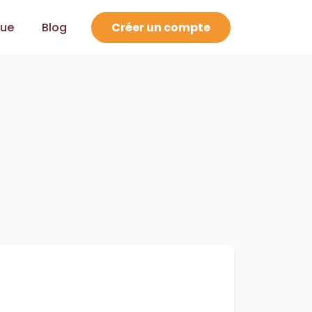
que
Blog
Créer un compte