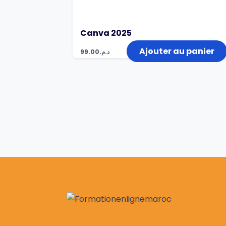
Canva 2025
Ajouter au panier
99.00
د.م.