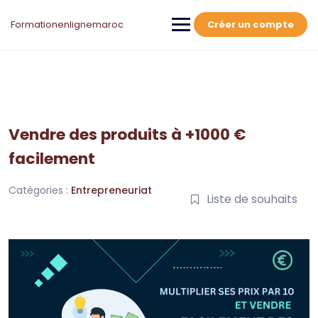
Skip
to
Formationenlignemaroc
Créer un compte
content
Vendre des produits à +1000 €
facilement
Catégories :
Entrepreneuriat
Liste de souhaits