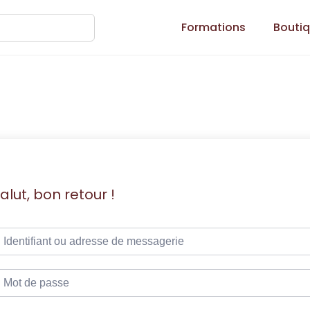
Formations
Bouti
alut, bon retour !