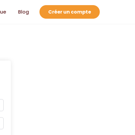
que
Blog
Créer un compte