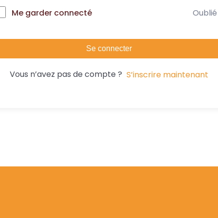
Oublié
Me garder connecté
Se connecter
Vous n’avez pas de compte ?
S’inscrire maintenant