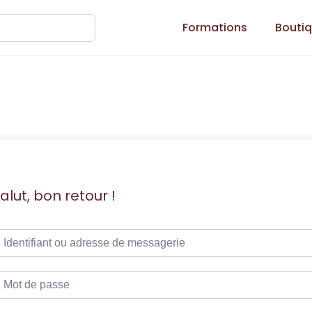
Formations
Bouti
alut, bon retour !