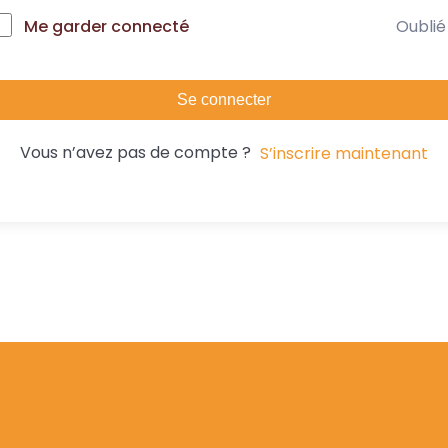
Oublié
Me garder connecté
Se connecter
Vous n’avez pas de compte ?
S’inscrire maintenant