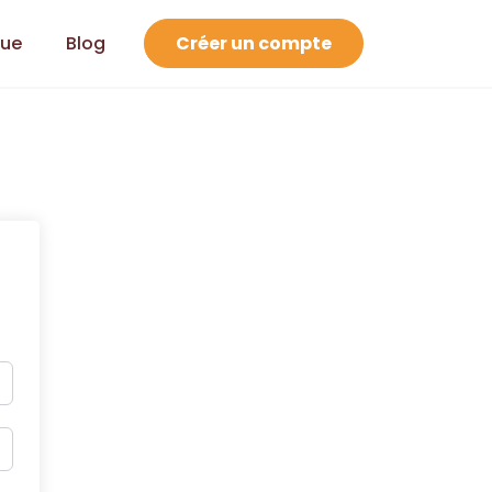
que
Blog
Créer un compte