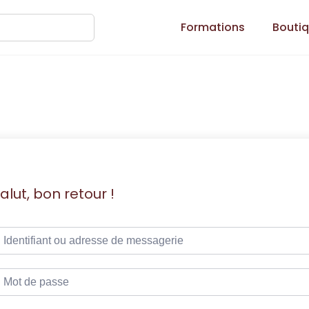
Formations
Bouti
alut, bon retour !