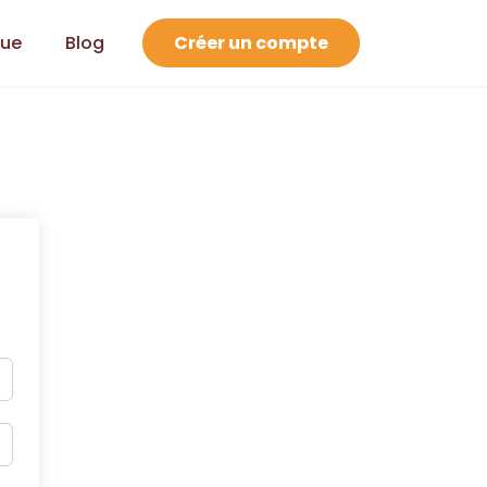
que
Blog
Créer un compte