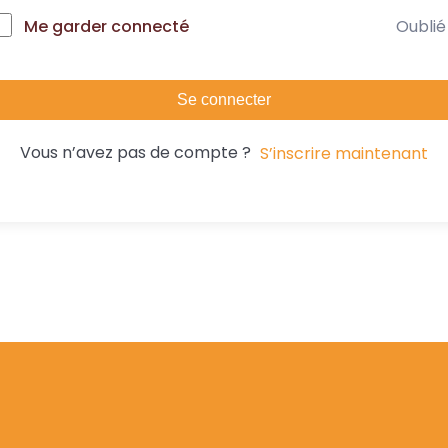
Oublié
Me garder connecté
Se connecter
Vous n’avez pas de compte ?
S’inscrire maintenant