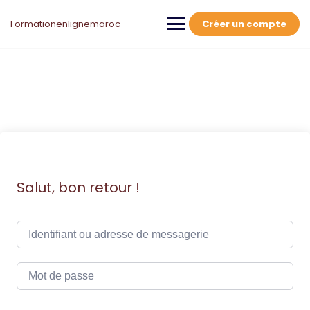
Skip
to
Formationenlignemaroc
Créer un compte
content
Salut, bon retour !