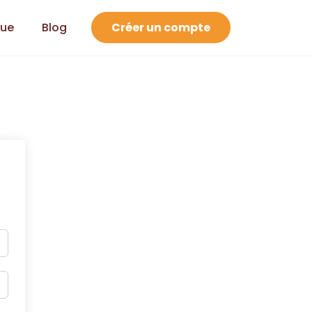
que
Blog
Créer un compte