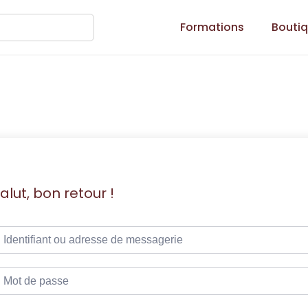
Formations
Bouti
alut, bon retour !