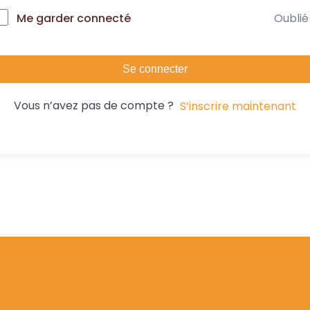
Oublié
Me garder connecté
Se connecter
Vous n’avez pas de compte ?
S’inscrire maintenant