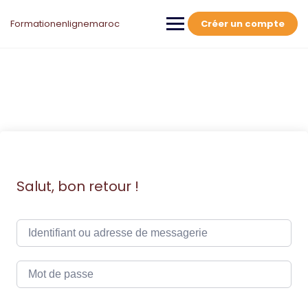
Skip
to
Formationenlignemaroc
Créer un compte
content
Salut, bon retour !