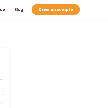
que
Blog
Créer un compte