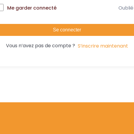
Oublié
Me garder connecté
Se connecter
Vous n’avez pas de compte ?
S’inscrire maintenant