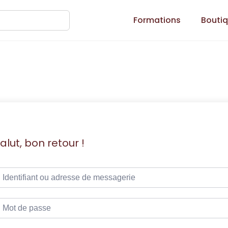
Formations
Bouti
alut, bon retour !