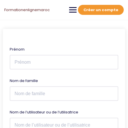
Skip
to
Formationenlignemaroc
Créer un compte
content
Prénom
Nom de famille
Nom de l’utilisateur ou de l’utilisatrice