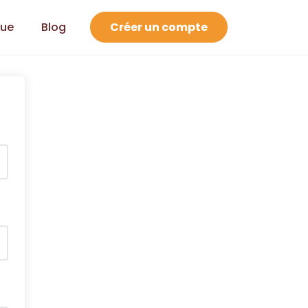
que
Blog
Créer un compte