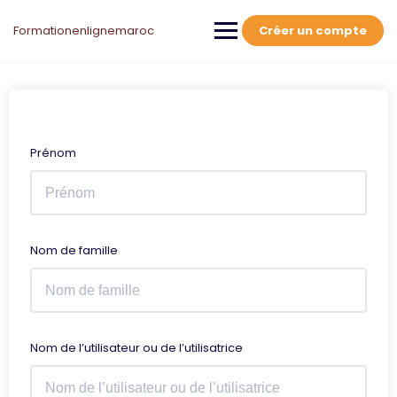
Skip
to
Formationenlignemaroc
Créer un compte
content
Prénom
Nom de famille
Nom de l’utilisateur ou de l’utilisatrice