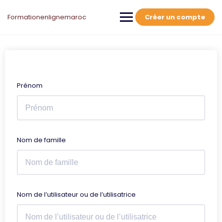
Skip
to
Formationenlignemaroc
Créer un compte
content
Prénom
Nom de famille
Nom de l’utilisateur ou de l’utilisatrice